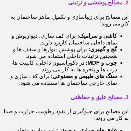
2. مصالح پوششی و تزئینی
این مصالح برای زیباسازی و تکمیل ظاهر ساختمان به
کار می روند:
کاشی و سرامیک:
برای کف سازی، دیوارپوش و
نمای داخلی ساختمان کاربرد دارند.
گچ و گچبری:
برای پوشش دیوارها و سقف ها و
همچنین تزئینات داخلی استفاده می شود.
چوب و MDF:
در دکوراسیون داخلی، کابینت ها،
درب ها و پنجره ها به کار می روند.
سنگ های طبیعی و مصنوعی:
برای کف سازی و
نمای خارجی ساختمان ها استفاده می شود.
3. مصالح عایق و حفاظتی
این مصالح برای جلوگیری از نفوذ رطوبت، حرارت و صدا
به کار می روند:
عایق های حرارتی و صوتی:
این مواد به منظور