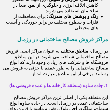
کاهش اتلاف انرژی و جلوگیری از نفوذ صدا در
ساختمان استفاده می شوند.
رنگ و پوشش های ضدزنگ:
برای محافظت از
فلزات و سطوح مختلف در برابر خوردگی و آسیب
های محیطی.
مراکز فروش مصالح ساختمانی در رزمال
در رزمال،
مناطق مختلف
به عنوان مراکز اصلی فروش
مصالح ساختمانی شناخته می شوند. در این مناطق
فروشگاه ها و شرکت های زیادی وجود دارند که انواع
مصالح ساختمانی را به طور عمده یا جزئی به فروش می
رسانند. برخی از این مناطق عبارت اند از:
1. جاده ساوه (منطقه کارخانه ها و عمده فروشی ها)
این منطقه یکی از اصلی ترین مراکز فروش مصالح
ساختمانی عمده در رزمال است. در جاده ساوه انواع
سیمان، میلگرد، آجر، بلوک، شن و ماسه
با قیمت های