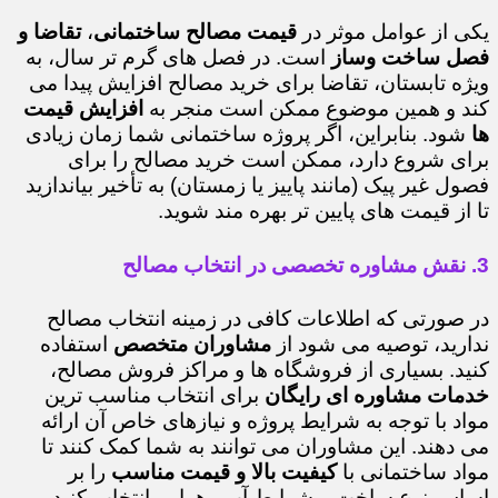
یکی از عوامل موثر در
قیمت مصالح ساختمانی
،
تقاضا و
فصل ساخت وساز
است. در فصل های گرم تر سال، به
ویژه تابستان، تقاضا برای خرید مصالح افزایش پیدا می
کند و همین موضوع ممکن است منجر به
افزایش قیمت
ها
شود. بنابراین، اگر پروژه ساختمانی شما زمان زیادی
برای شروع دارد، ممکن است خرید مصالح را برای
فصول غیر پیک (مانند پاییز یا زمستان) به تأخیر بیاندازید
تا از قیمت های پایین تر بهره مند شوید.
3. نقش مشاوره تخصصی در انتخاب مصالح
در صورتی که اطلاعات کافی در زمینه انتخاب مصالح
ندارید، توصیه می شود از
مشاوران متخصص
استفاده
کنید. بسیاری از فروشگاه ها و مراکز فروش مصالح،
خدمات مشاوره ای رایگان
برای انتخاب مناسب ترین
مواد با توجه به شرایط پروژه و نیازهای خاص آن ارائه
می دهند. این مشاوران می توانند به شما کمک کنند تا
مواد ساختمانی با
کیفیت بالا و قیمت مناسب
را بر
اساس نوع ساخت و شرایط آب وهوایی انتخاب کنید.