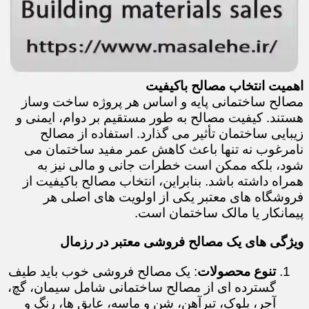
اهمیت انتخاب مصالح باکیفیت
مصالح ساختمانی پایه و اساس هر پروژه ساخت وساز
هستند. کیفیت مصالح به طور مستقیم بر دوام، ایمنی و
زیبایی ساختمان تأثیر می گذارد. استفاده از مصالح
نامرغوب نه تنها باعث کاهش عمر مفید ساختمان می
شود، بلکه ممکن است خطرات جانی و مالی نیز به
همراه داشته باشد. بنابراین، انتخاب مصالح باکیفیت از
فروشگاه های معتبر یکی از اولویت های اصلی هر
پیمانکار یا مالک ساختمان است.
ویژگی های یک مصالح فروشی معتبر در رزمال
تنوع محصولات
: یک مصالح فروشی خوب باید طیف
گسترده ای از مصالح ساختمانی شامل سیمان، گچ،
آجر، بلوک، تیرآهن، شن و ماسه، عایق ها، رنگ و