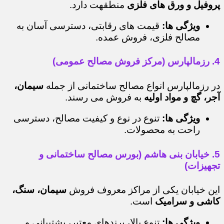
پروفیل و ورق های فلزی
منطقهت دارد.
ویژگی ها:
قیمت های رقابتی، دسترسی آسان به
مصالح فلزی، فروش عمده.
4. رزمالپارس (مرکز فروش مصالح عمومی)
در رزمالپارس انواع مصالح ساختمانی از جمله
سیمان،
آجر، گچ و مواد اولیه
به فروش می رسند.
ویژگی ها:
تنوع در نوع و کیفیت مصالح، دسترسی
راحت به محصولات.
5. خیابان بنی هاشم (بورس مصالح ساختمانی و
تجهیزات)
این خیابان یکی از مراکز معروف فروش
سیمان، سنگ،
کاشی و سرامیک
است.
ویژگی ها:
تنوع بالا، برندهای معتبر، پشتیبانی و