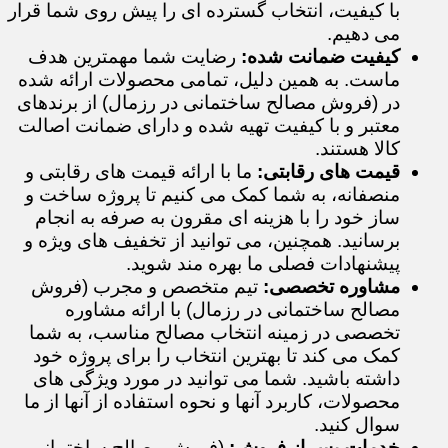
با کیفیت، انتخاب گسترده ای را پیش روی شما قرار
می دهیم.
کیفیت ضمانت شده:
رضایت شما مهمترین هدف
ماست. به همین دلیل، تمامی محصولات ارائه شده
در (فروش مصالح ساختمانی در رزمال) از برندهای
معتبر و با کیفیت تهیه شده و دارای ضمانت اصالت
کالا هستند.
قیمت های رقابتی:
ما با ارائه قیمت های رقابتی و
منصفانه، به شما کمک می کنیم تا پروژه ساخت و
ساز خود را با هزینه ای مقرون به صرفه به انجام
برسانید. همچنین، می توانید از تخفیف های ویژه و
پیشنهادات فصلی ما بهره مند شوید.
مشاوره تخصصی:
تیم متخصص و مجرب (فروش
مصالح ساختمانی در رزمال) با ارائه مشاوره
تخصصی در زمینه انتخاب مصالح مناسب، به شما
کمک می کند تا بهترین انتخاب را برای پروژه خود
داشته باشید. شما می توانید در مورد ویژگی های
محصولات، کاربرد آنها و نحوه استفاده از آنها از ما
سوال کنید.
خدمات پس از فروش:
(فروش مصالح ساختمانی