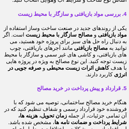
4. بررسی مواد بازیافتی و سازگار با محیط زیست
یکی از روندهای جدید در صنعت ساخت وساز استفاده از
مواد بازیافتی
و
مصالح سازگار با محیط زیست
است. اگر
به دنبال راه حل های سبز برای پروژه خود هستید، می
توانید به
مصالح بازیافتی
مانند آجرهای بازیافتی، چوب
های بازیافتی، و کاشی های غیر سمی و سازگار با محیط
زیست توجه کنید. این نوع مصالح به ویژه در پروژه هایی
با هدف
کاهش اثرات زیست محیطی
و
صرفه جویی در
انرژی
کاربرد دارند.
5. قرارداد و پیش پرداخت در خرید مصالح
هنگام خرید مصالح ساختمانی، توصیه می شود که با
فروشنده خود قرارداد رسمی و شفاف تنظیم کنید که در
آن تمامی جزئیات، از جمله
زمان تحویل، هزینه ها،
شرایط پرداخت و ضمانت نامه ها
، مشخص شده باشد.
این اقدام از بروز مشکلات و اختلافات در طول اجرای